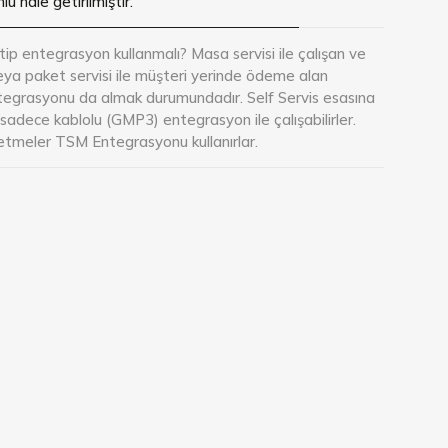
u hale getirilmiştir.
n
tip entegrasyon kullanmalı? Masa servisi ile çalışan ve
a paket servisi ile müşteri yerinde ödeme alan
entegrasyonu da almak durumundadır. Self Servis esasına
 sadece kablolu (GMP3) entegrasyon ile çalışabilirler.
letmeler TSM Entegrasyonu kullanırlar.